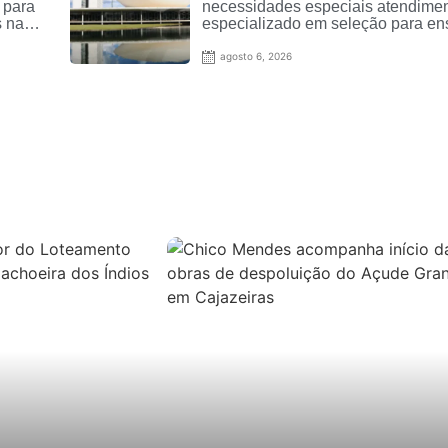
 para
necessidades especiais atendime
s na
especializado em seleção para en
superior
agosto 6, 2026