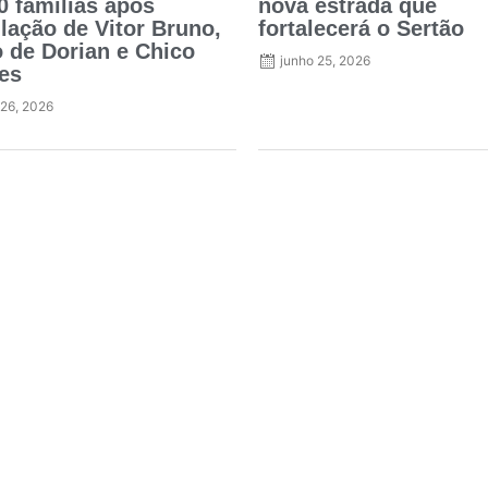
0 famílias após
nova estrada que
ulação de Vitor Bruno,
fortalecerá o Sertão
 de Dorian e Chico
junho 25, 2026
es
 26, 2026