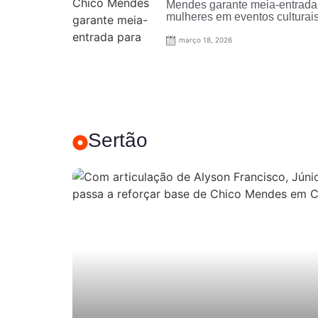
Mendes garante meia-entrada
mulheres em eventos culturai
Paraíba
março 18, 2026
Sertão