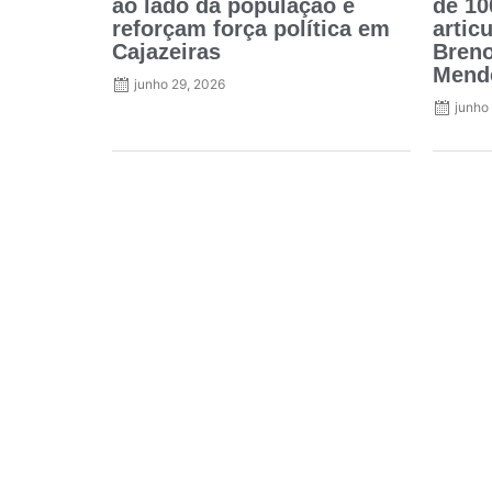
ao lado da população e
de 10
reforçam força política em
artic
Cajazeiras
Breno
Mend
junho 29, 2026
junho