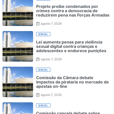
Projeto proíbe condenados por
crimes contra a democracia de
reduzirem pena nas Forças Armadas
agosto 7, 2026
BRASIL
Lei aumenta penas para violência
sexual digital contra crianças e
adolescentes e endurece punições
agosto 7, 2026
BRASIL
Comissão da Câmara debate
impactos da pirataria no mercado de
apostas on-line
agosto 7, 2026
BRASIL
Comissão cancela debate sobre