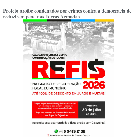
Projeto proíbe condenados por crimes contra a democracia de
reduzirem pena nas Forças Armadas