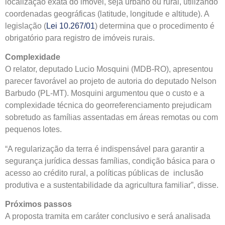
localização exata do imóvel, seja urbano ou rural, utilizando
coordenadas geográficas (latitude, longitude e altitude). A
legislação (
Lei 10.267/01
) determina que o procedimento é
obrigatório para registro de imóveis rurais.
Complexidade
O relator, deputado Lucio Mosquini (MDB-RO), apresentou
parecer favorável ao projeto de autoria do deputado Nelson
Barbudo (PL-MT). Mosquini argumentou que o custo e a
complexidade técnica do georreferenciamento prejudicam
sobretudo as famílias assentadas em áreas remotas ou com
pequenos lotes.
“A regularização da terra é indispensável para garantir a
segurança jurídica dessas famílias, condição básica para o
acesso ao crédito rural, a políticas públicas de inclusão
produtiva e a sustentabilidade da agricultura familiar”, disse.
Próximos passos
A proposta tramita em
caráter conclusivo
e será analisada