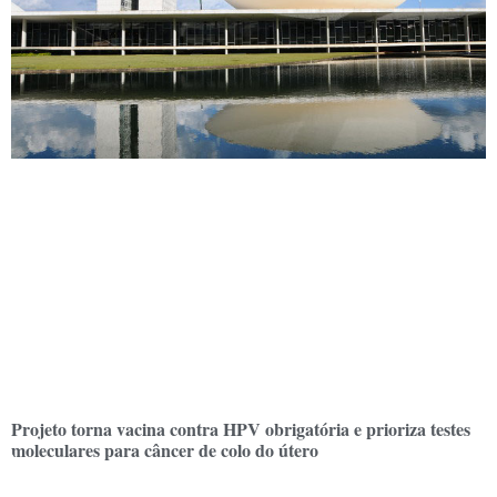
Projeto torna vacina contra HPV obrigatória e prioriza testes
moleculares para câncer de colo do útero