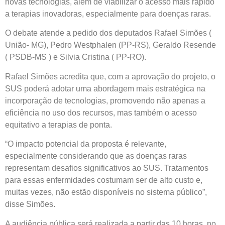
novas tecnologias, além de viabilizar o acesso mais rápido
a terapias inovadoras, especialmente para doenças raras.
O debate atende a pedido dos deputados Rafael Simões (
União- MG), Pedro Westphalen (PP-RS), Geraldo Resende
( PSDB-MS ) e Silvia Cristina ( PP-RO).
Rafael Simões acredita que, com a aprovação do projeto, o
SUS poderá adotar uma abordagem mais estratégica na
incorporação de tecnologias, promovendo não apenas a
eficiência no uso dos recursos, mas também o acesso
equitativo a terapias de ponta.
“O impacto potencial da proposta é relevante,
especialmente considerando que as doenças raras
representam desafios significativos ao SUS. Tratamentos
para essas enfermidades costumam ser de alto custo e,
muitas vezes, não estão disponíveis no sistema público”,
disse Simões.
A audiência pública será realizada a partir das 10 horas, no