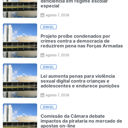
deficiência em regime escolar
especial
agosto 7, 2026
BRASIL
Projeto proíbe condenados por
crimes contra a democracia de
reduzirem pena nas Forças Armadas
agosto 7, 2026
BRASIL
Lei aumenta penas para violência
sexual digital contra crianças e
adolescentes e endurece punições
agosto 7, 2026
BRASIL
Comissão da Câmara debate
impactos da pirataria no mercado de
apostas on-line