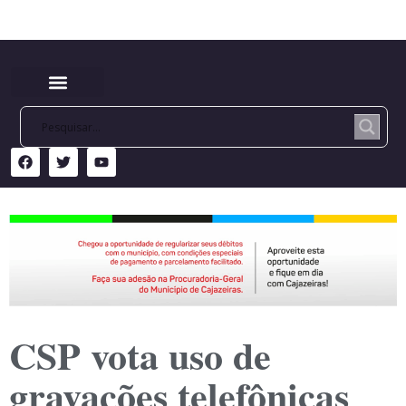
CSP vota uso de
gravações telefônicas