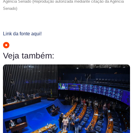
Agência Senado (Reprodução autorizada mediante citação da Agência
Senado)
Link da fonte aqui!
Veja também: