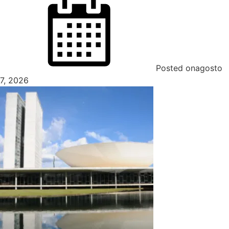
Posted on
agosto
7, 2026