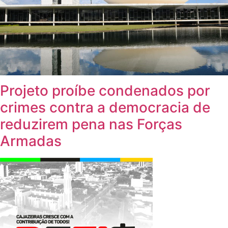
Projeto proíbe condenados por
crimes contra a democracia de
reduzirem pena nas Forças
Armadas