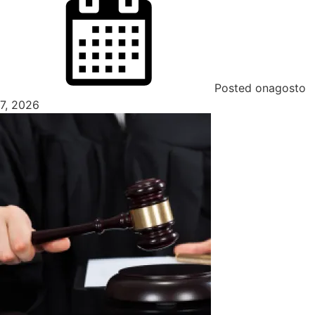
Posted on
agosto
7, 2026