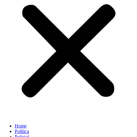
Home
Política
Policial