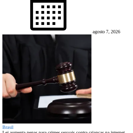
agosto 7, 2026
Brasil
Lei aumenta penas para crimes sexuais contra crianças na internet —