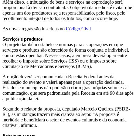
Além disso, a tributação de bens e serviços na coprodução será
proporcional à divisão contratual. O objetivo da medida é evitar que
apenas um dos produtores seja responsabilizado, pelo fisco, pelo
recolhimento integral de todos os tributos, como ocorre hoje.
As novas regras são inseridas no
Código Civil
.
Serviços e produtos
O projeto também estabelece normas para as operações em que
serviços e produtos são oferecidos de forma conjunta e indivisível,
como festas open bar. Nesses casos, a empresa deverá optar entre
recolher o Imposto sobre Serviços (
ISS
) ou o Imposto sobre
Circulação de Mercadorias e Serviços (
ICMS
).
A opção deverá ser comunicada à Receita Federal antes da
realização do evento e valerá apenas para a operação declarada.
Estados e municípios não poderão criar regras próprias sobre essa
comunicação, que será padronizada pela Receita em até 90 dias após
a publicação da lei.
Segundo o relator da proposta, deputado Marcelo Queiroz (PSDB-
RJ), as mudanças trazem mais clareza ao setor. “A proposta é
meritória e beneficiará o setor de eventos culturais e da economia
criativa”, afirmou.
Próximos passos