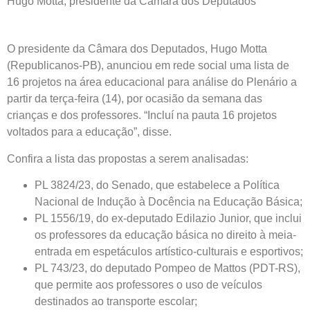
Hugo Motta, presidente da Câmara dos Deputados
O presidente da Câmara dos Deputados, Hugo Motta
(Republicanos-PB), anunciou em rede social uma lista de
16 projetos na área educacional para análise do Plenário a
partir da terça-feira (14), por ocasião da semana das
crianças e dos professores. “Incluí na pauta 16 projetos
voltados para a educação”, disse.
Confira a lista das propostas a serem analisadas:
PL 3824/23, do Senado, que estabelece a Política
Nacional de Indução à Docência na Educação Básica;
PL 1556/19, do ex-deputado Edilazio Junior, que inclui
os professores da educação básica no direito à meia-
entrada em espetáculos artístico-culturais e esportivos;
PL 743/23, do deputado Pompeo de Mattos (PDT-RS),
que permite aos professores o uso de veículos
destinados ao transporte escolar;