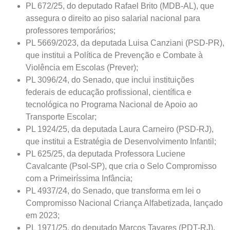
PL 672/25, do deputado Rafael Brito (MDB-AL), que
assegura o direito ao piso salarial nacional para
professores temporários;
PL 5669/2023, da deputada Luisa Canziani (PSD-PR),
que institui a Política de Prevenção e Combate à
Violência em Escolas (Prever);
PL 3096/24, do Senado, que inclui instituições
federais de educação profissional, científica e
tecnológica no Programa Nacional de Apoio ao
Transporte Escolar;
PL 1924/25, da deputada Laura Carneiro (PSD-RJ),
que institui a Estratégia de Desenvolvimento Infantil;
PL 625/25, da deputada Professora Luciene
Cavalcante (Psol-SP), que cria o Selo Compromisso
com a Primeiríssima Infância;
PL 4937/24, do Senado, que transforma em lei o
Compromisso Nacional Criança Alfabetizada, lançado
em 2023;
PL 1971/25, do deputado Marcos Tavares (PDT-RJ),