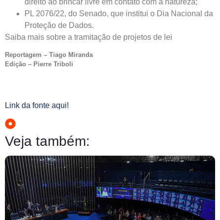
direito ao brincar livre em contato com a natureza;
PL 2076/22, do Senado, que institui o Dia Nacional da
Proteção de Dados.
Saiba mais sobre a tramitação de projetos de lei
Reportagem – Tiago Miranda
Edição – Pierre Triboli
Link da fonte aqui!
Veja também: