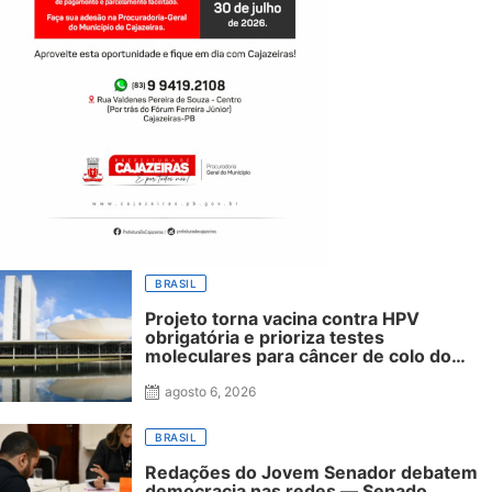
BRASIL
Projeto torna vacina contra HPV
obrigatória e prioriza testes
moleculares para câncer de colo do
útero
agosto 6, 2026
BRASIL
Redações do Jovem Senador debatem
democracia nas redes — Senado