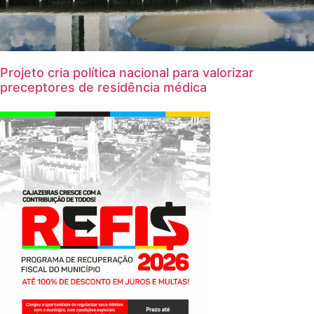
Projeto cria política nacional para valorizar
preceptores de residência médica