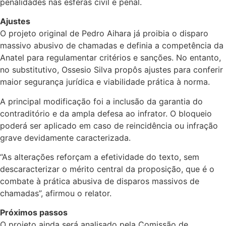
penalidades nas esferas civil e penal.
Ajustes
O projeto original de Pedro Aihara já proibia o disparo
massivo abusivo de chamadas e definia a competência da
Anatel para regulamentar critérios e sanções. No entanto,
no
substitutivo
, Ossesio Silva propôs ajustes para conferir
maior segurança jurídica e viabilidade prática à norma.
A principal modificação foi a inclusão da garantia do
contraditório e da ampla defesa ao infrator. O bloqueio
poderá ser aplicado em caso de reincidência ou infração
grave devidamente caracterizada.
“As alterações reforçam a efetividade do texto, sem
descaracterizar o mérito central da proposição, que é o
combate à prática abusiva de disparos massivos de
chamadas”, afirmou o relator.
Próximos passos
O projeto ainda será analisado pela Comissão de