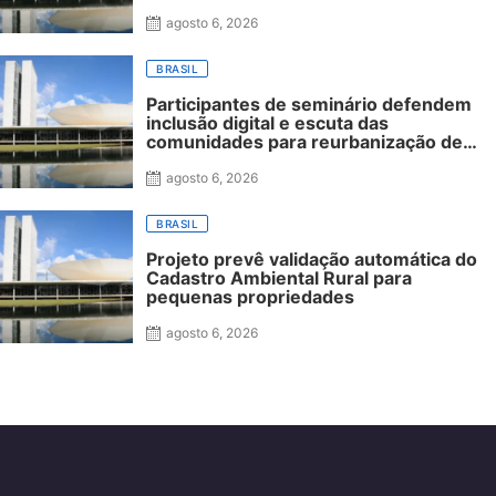
superior
agosto 6, 2026
BRASIL
Participantes de seminário defendem
inclusão digital e escuta das
comunidades para reurbanização de
favelas
agosto 6, 2026
BRASIL
Projeto prevê validação automática do
Cadastro Ambiental Rural para
pequenas propriedades
agosto 6, 2026