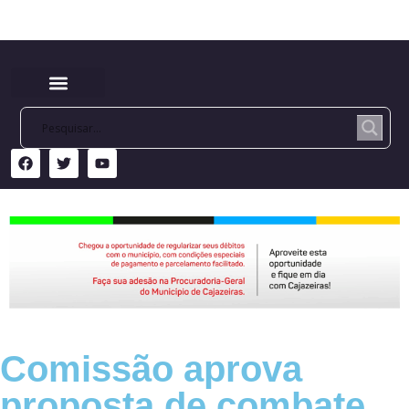
Comissão aprova
proposta de combate