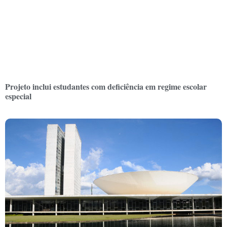
Projeto inclui estudantes com deficiência em regime escolar
especial