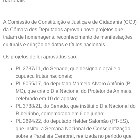
nacionais
A Comissão de Constituição e Justiça e de Cidadania (CCJ)
da Câmara dos Deputados aprovou nove projetos que
tratam de homenagens, reconhecimento de manifestações
culturais e criação de datas e títulos nacionais.
Os projetos de lei aprovados são:
PL 2787/11, do Senado, que designa o açaí e o
cupuaçu frutas nacionais;
PL 8055/17, do deputado Marcelo Álvaro Antônio (PL-
MG), que cria o Dia Nacional do Protetor de Animais,
celebrado em 10 de agosto;
PL 3738/21, do Senado, que institui o Dia Nacional do
Ribeirinho, comemorado em 6 de junho;
PL 2694/22, do deputado Helder Salomão (PT-ES),
que institui a Semana Nacional de Conscientização
sobre a Paralisia Cerebral, realizada no período que