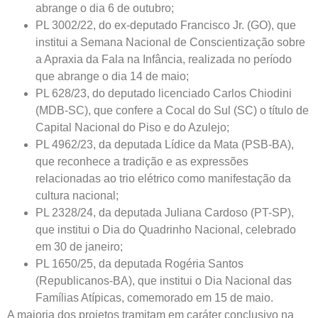
abrange o dia 6 de outubro;
PL 3002/22, do ex-deputado Francisco Jr. (GO), que
institui a Semana Nacional de Conscientização sobre
a Apraxia da Fala na Infância, realizada no período
que abrange o dia 14 de maio;
PL 628/23, do deputado licenciado Carlos Chiodini
(MDB-SC), que confere a Cocal do Sul (SC) o título de
Capital Nacional do Piso e do Azulejo;
PL 4962/23, da deputada Lídice da Mata (PSB-BA),
que reconhece a tradição e as expressões
relacionadas ao trio elétrico como manifestação da
cultura nacional;
PL 2328/24, da deputada Juliana Cardoso (PT-SP),
que institui o Dia do Quadrinho Nacional, celebrado
em 30 de janeiro;
PL 1650/25, da deputada Rogéria Santos
(Republicanos-BA), que institui o Dia Nacional das
Famílias Atípicas, comemorado em 15 de maio.
A maioria dos projetos tramitam em
caráter conclusivo
na