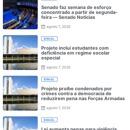
Senado faz semana de esforço
concentrado a partir de segunda-
feira — Senado Notícias
agosto 7, 2026
BRASIL
Projeto inclui estudantes com
deficiência em regime escolar
especial
agosto 7, 2026
BRASIL
Projeto proíbe condenados por
crimes contra a democracia de
reduzirem pena nas Forças Armadas
agosto 7, 2026
BRASIL
Lei aumenta penas para violência