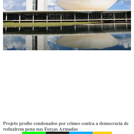
Projeto proíbe condenados por crimes contra a democracia de
reduzirem pena nas Forças Armadas