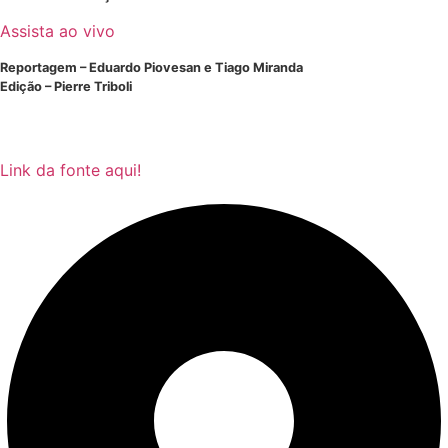
Assista ao vivo
Reportagem – Eduardo Piovesan e Tiago Miranda
Edição – Pierre Triboli
Link da fonte aqui!