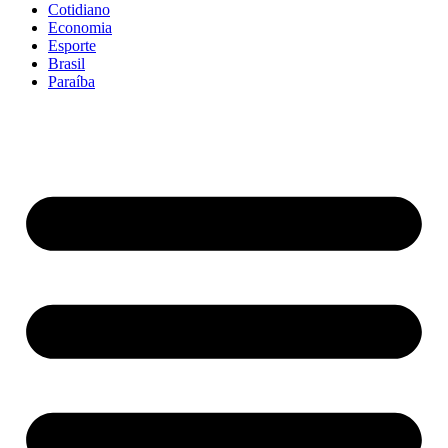
Cotidiano
Economia
Esporte
Brasil
Paraíba