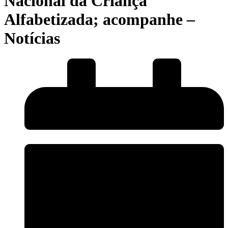
Nacional da Criança
Alfabetizada; acompanhe –
Notícias