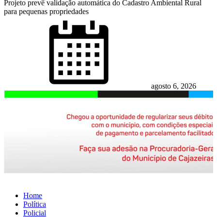
Projeto prevê validação automática do Cadastro Ambiental Rural
para pequenas propriedades
Posted
on
agosto 6, 2026
Home
Política
Policial