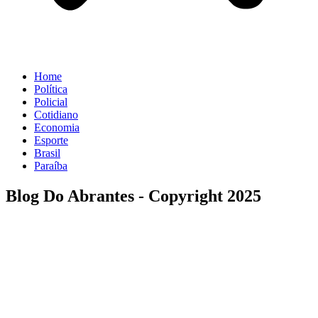
Home
Política
Policial
Cotidiano
Economia
Esporte
Brasil
Paraíba
Blog Do Abrantes - Copyright 2025