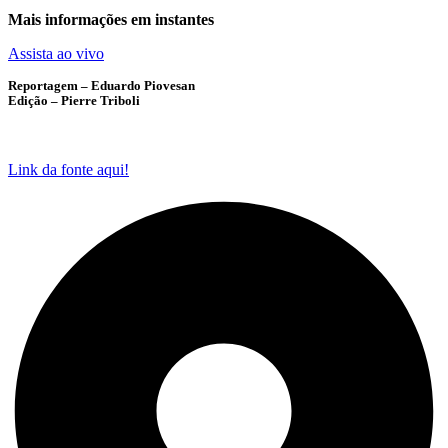
Mais informações em instantes
Assista ao vivo
Reportagem – Eduardo Piovesan
Edição – Pierre Triboli
Link da fonte aqui!