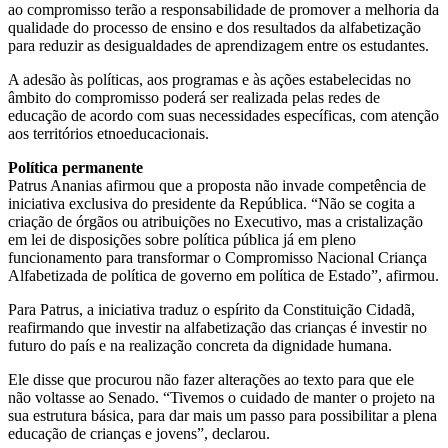
ao compromisso terão a responsabilidade de promover a melhoria da
qualidade do processo de ensino e dos resultados da alfabetização
para reduzir as desigualdades de aprendizagem entre os estudantes.
A adesão às políticas, aos programas e às ações estabelecidas no
âmbito do compromisso poderá ser realizada pelas redes de
educação de acordo com suas necessidades específicas, com atenção
aos territórios etnoeducacionais.
Política permanente
Patrus Ananias afirmou que a proposta não invade competência de
iniciativa exclusiva do presidente da República. “Não se cogita a
criação de órgãos ou atribuições no Executivo, mas a cristalização
em lei de disposições sobre política pública já em pleno
funcionamento para transformar o Compromisso Nacional Criança
Alfabetizada de política de governo em política de Estado”, afirmou.
Para Patrus, a iniciativa traduz o espírito da Constituição Cidadã,
reafirmando que investir na alfabetização das crianças é investir no
futuro do país e na realização concreta da dignidade humana.
Ele disse que procurou não fazer alterações ao texto para que ele
não voltasse ao Senado. “Tivemos o cuidado de manter o projeto na
sua estrutura básica, para dar mais um passo para possibilitar a plena
educação de crianças e jovens”, declarou.