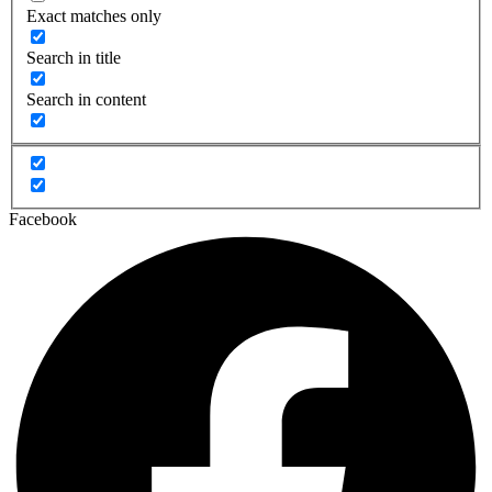
Exact matches only
Search in title
Search in content
Facebook