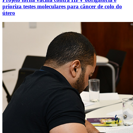
prioriza testes moleculares para câncer de colo do
útero