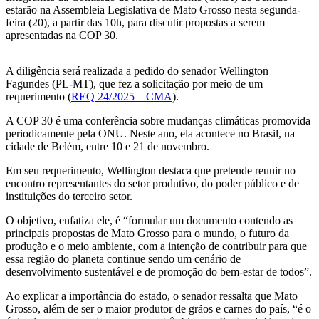
estarão na Assembleia Legislativa de Mato Grosso nesta segunda-
feira (20), a partir das 10h, para discutir propostas a serem
apresentadas na COP 30.
A diligência será realizada a pedido do senador Wellington
Fagundes (PL-MT), que fez a solicitação por meio de um
requerimento (
REQ 24/2025 – CMA
).
A COP 30 é uma conferência sobre mudanças climáticas promovida
periodicamente pela ONU. Neste ano, ela acontece no Brasil, na
cidade de Belém, entre 10 e 21 de novembro.
Em seu requerimento, Wellington destaca que pretende reunir no
encontro representantes do setor produtivo, do poder público e de
instituições do terceiro setor.
O objetivo, enfatiza ele, é “formular um documento contendo as
principais propostas de Mato Grosso para o mundo, o futuro da
produção e o meio ambiente, com a intenção de contribuir para que
essa região do planeta continue sendo um cenário de
desenvolvimento sustentável e de promoção do bem-estar de todos”.
Ao explicar a importância do estado, o senador ressalta que Mato
Grosso, além de ser o maior produtor de grãos e carnes do país, “é o