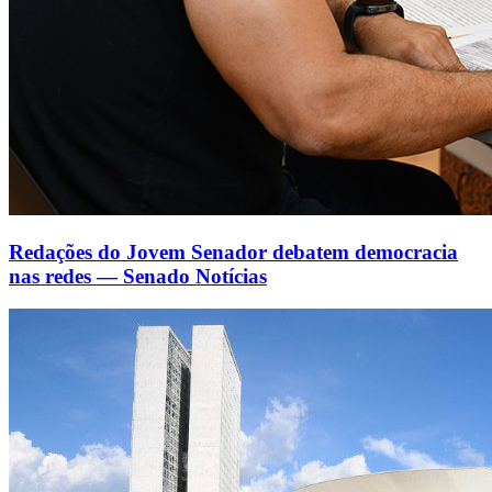
Redações do Jovem Senador debatem democracia
nas redes — Senado Notícias