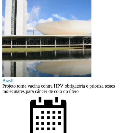
Brasil
Projeto torna vacina contra HPV obrigatória e prioriza testes
moleculares para câncer de colo do útero
Posted
on