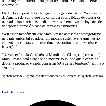
único lugar no mundo a congregar três biomas: Pantanal, Cerrado e
Amazônia”.
Ele também aponta a localização estratégica do estado: “no coração
da América do Sul, o que lhe confere a possibilidade de acessar os
mercados internacionais mediante várias alternativas de logística de
transportes, como é o caso de ferrovias e hidrovias”.
Wellington também diz que Mato Grosso apresenta “protagonismo
na pauta ambiental ao adotar um modelo sustentável e uma gestão
eficiente no campo, com investimentos contínuos em pesquisa e
inovação”.
“Nesse cenário da Conferência Mundial do Clima, (…) o estado [de
Mato Grosso] terá a chance de mostrar ao mundo que é capaz de
dobrar a produção e ainda conservar 60% de seu território”, afirma o
senador.
Agência Senado (Reprodução autorizada mediante citação da Agência Senado)
Link da fonte aqui!