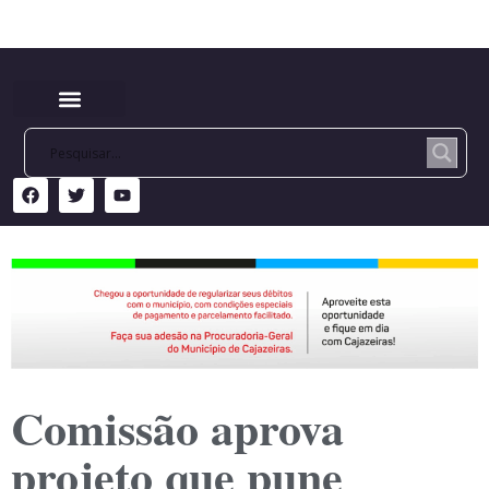
Comissão aprova
projeto que pune