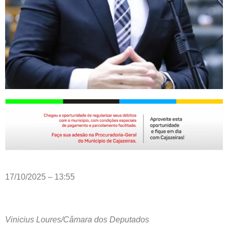
17/10/2025 – 13:55
Vinicius Loures/Câmara dos Deputados