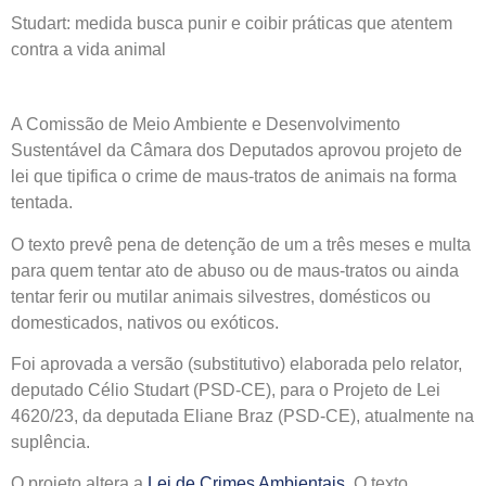
Studart: medida busca punir e coibir práticas que atentem
contra a vida animal
A Comissão de Meio Ambiente e Desenvolvimento
Sustentável da Câmara dos Deputados aprovou projeto de
lei que tipifica o crime de maus-tratos de animais na forma
tentada.
O texto prevê pena de
detenção
de um a três meses e multa
para quem tentar ato de abuso ou de maus-tratos ou ainda
tentar ferir ou mutilar animais silvestres, domésticos ou
domesticados, nativos ou exóticos.
Foi aprovada a versão (
substitutivo
) elaborada pelo relator,
deputado Célio Studart (PSD-CE), para o Projeto de Lei
4620/23, da deputada Eliane Braz (PSD-CE), atualmente na
suplência.
O projeto altera a
Lei de Crimes Ambientais
. O texto