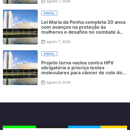
agosto 7, 2026
BRASIL
Lei Maria da Penha completa 20 anos
com avanços na proteção às
mulheres e desafios no combate à
violência
agosto 7, 2026
BRASIL
Projeto torna vacina contra HPV
obrigatória e prioriza testes
moleculares para câncer de colo do
útero
agosto 6, 2026