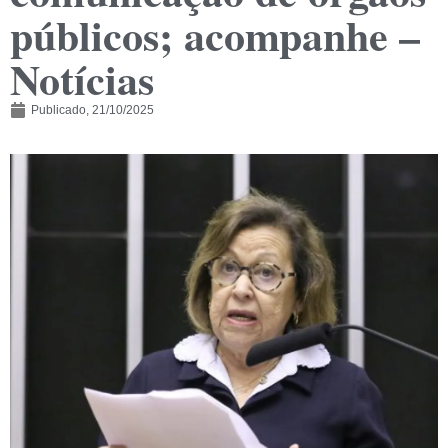
públicos; acompanhe –
Notícias
Publicado,
21/10/2025