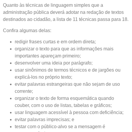
Quanto às técnicas de linguagem simples que a
administração pública deverá adotar na redação de textos
destinados ao cidadão, a lista de 11 técnicas passa para 18.
Confira algumas delas:
redigir frases curtas e em ordem direta;
organizar o texto para que as informações mais
importantes apareçam primeiro;
desenvolver uma ideia por parágrafo;
usar sinônimos de termos técnicos e de jargões ou
explicá-los no próprio texto;
evitar palavras estrangeiras que não sejam de uso
corrente;
organizar o texto de forma esquemática quando
couber, com o uso de listas, tabelas e gráficos;
usar linguagem acessível à pessoa com deficiência;
evitar palavras imprecisas; e
testar com o público-alvo se a mensagem é