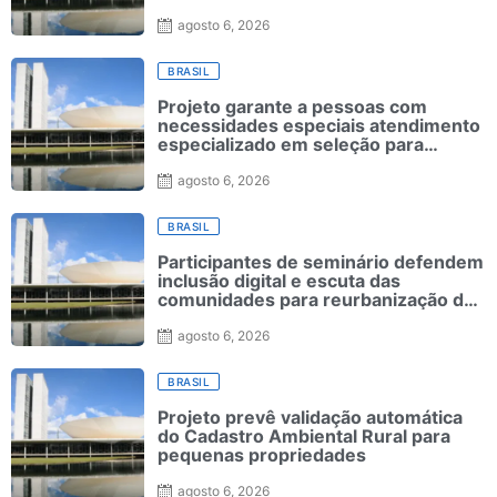
agosto 6, 2026
BRASIL
Projeto garante a pessoas com
necessidades especiais atendimento
especializado em seleção para
ensino superior
agosto 6, 2026
BRASIL
Participantes de seminário defendem
inclusão digital e escuta das
comunidades para reurbanização de
favelas
agosto 6, 2026
BRASIL
Projeto prevê validação automática
do Cadastro Ambiental Rural para
pequenas propriedades
agosto 6, 2026