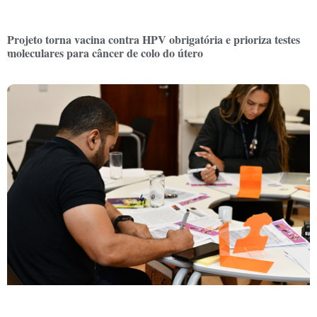
Projeto torna vacina contra HPV obrigatória e prioriza testes
moleculares para câncer de colo do útero