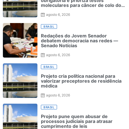
obrigatória e prioriza testes
moleculares para câncer de colo do
útero
agosto 6, 2026
BRASIL
Redações do Jovem Senador
debatem democracia nas redes —
Senado Notícias
agosto 6, 2026
BRASIL
Projeto cria política nacional para
valorizar preceptores de residência
médica
agosto 6, 2026
BRASIL
Projeto pune quem abusar de
processos judiciais para atrasar
cumprimento de leis