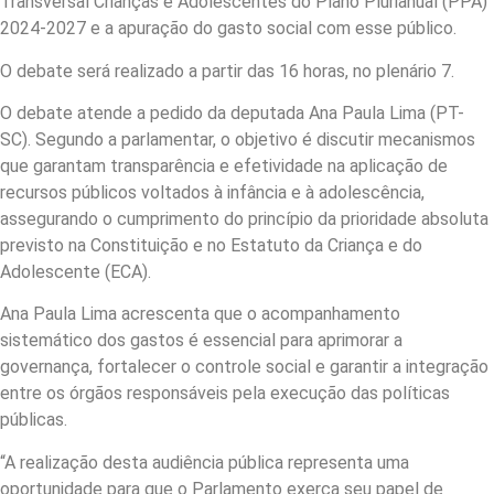
Transversal Crianças e Adolescentes do Plano Plurianual (PPA)
2024-2027 e a apuração do gasto social com esse público.
O debate será realizado a partir das 16 horas, no plenário 7.
O debate atende a pedido da deputada Ana Paula Lima (PT-
SC). Segundo a parlamentar, o objetivo é discutir mecanismos
que garantam transparência e efetividade na aplicação de
recursos públicos voltados à infância e à adolescência,
assegurando o cumprimento do princípio da prioridade absoluta
previsto na Constituição e no Estatuto da Criança e do
Adolescente (ECA).
Ana Paula Lima acrescenta que o acompanhamento
sistemático dos gastos é essencial para aprimorar a
governança, fortalecer o controle social e garantir a integração
entre os órgãos responsáveis pela execução das políticas
públicas.
“A realização desta audiência pública representa uma
oportunidade para que o Parlamento exerça seu papel de