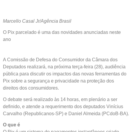
Marcello Casal Jr/Agência Brasil
O Pix parcelado é uma das novidades anunciadas neste
ano
A Comissão de Defesa do Consumidor da Câmara dos
Deputados realizará, na próxima terça-feira (28), audiência
pública para discutir os impactos das novas ferramentas do
Pix sobre a segurança e privacidade na proteção dos
direitos dos consumidores.
O debate será realizado às 14 horas, em plenário a ser
definido, e atende a requerimento dos deputados Vinícius
Carvalho (Republicanos-SP) e Daniel Almeida (PCdoB-BA).
O que é
O Pix é um sistema de pagamentos instantâneos criado