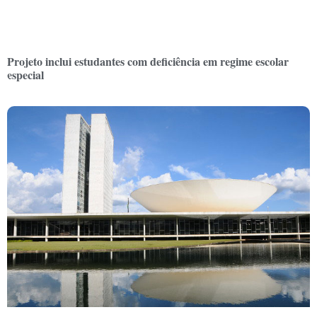
Projeto inclui estudantes com deficiência em regime escolar
especial