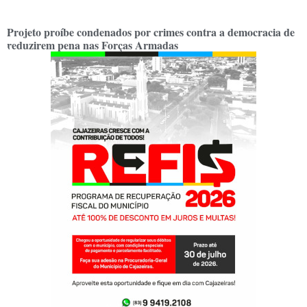
Projeto proíbe condenados por crimes contra a democracia de
reduzirem pena nas Forças Armadas