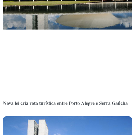
Nova lei cria rota turística entre Porto Alegre e Serra Gaúcha