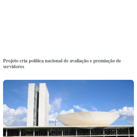
Projeto cria política nacional de avaliação e premiação de
servidores