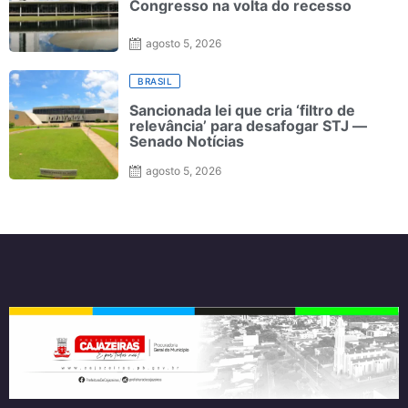
Congresso na volta do recesso
agosto 5, 2026
BRASIL
Sancionada lei que cria ‘filtro de
relevância’ para desafogar STJ —
Senado Notícias
agosto 5, 2026