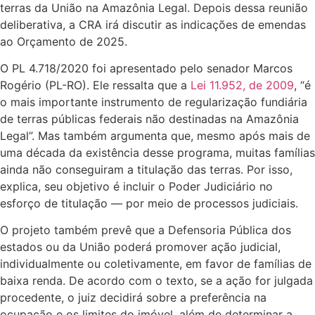
terras da União na Amazônia Legal. Depois dessa reunião
deliberativa, a CRA irá discutir as indicações de emendas
ao Orçamento de 2025.
O PL 4.718/2020 foi apresentado pelo senador Marcos
Rogério (PL-RO). Ele ressalta que a
Lei 11.952, de 2009
, “é
o mais importante instrumento de regularização fundiária
de terras públicas federais não destinadas na Amazônia
Legal”. Mas também argumenta que, mesmo após mais de
uma década da existência desse programa, muitas famílias
ainda não conseguiram a titulação das terras. Por isso,
explica, seu objetivo é incluir o Poder Judiciário no
esforço de titulação — por meio de processos judiciais.
O projeto também prevê que a Defensoria Pública dos
estados ou da União poderá promover ação judicial,
individualmente ou coletivamente, em favor de famílias de
baixa renda. De acordo com o texto, se a ação for julgada
procedente, o juiz decidirá sobre a preferência na
ocupação e os limites do imóvel, além de determinar a