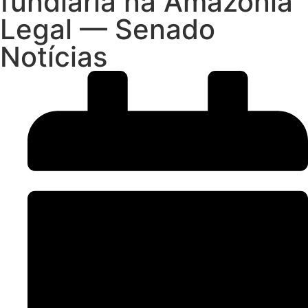
fundiária na Amazônia
Legal — Senado
Notícias