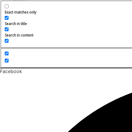
Exact matches only
Search in title
Search in content
Facebook