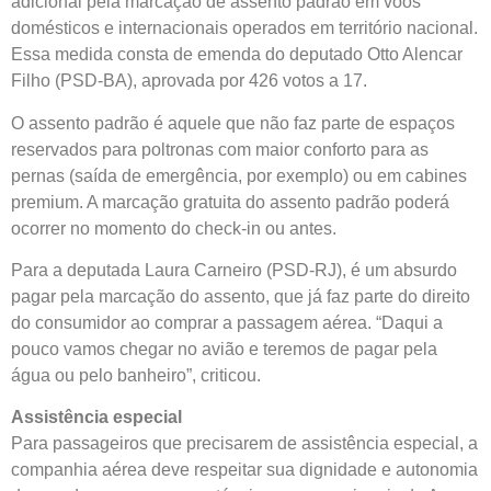
adicional pela marcação de assento padrão em voos
domésticos e internacionais operados em território nacional.
Essa medida consta de emenda do deputado Otto Alencar
Filho (PSD-BA), aprovada por 426 votos a 17.
O assento padrão é aquele que não faz parte de espaços
reservados para poltronas com maior conforto para as
pernas (saída de emergência, por exemplo) ou em cabines
premium. A marcação gratuita do assento padrão poderá
ocorrer no momento do check-in ou antes.
Para a deputada Laura Carneiro (PSD-RJ), é um absurdo
pagar pela marcação do assento, que já faz parte do direito
do consumidor ao comprar a passagem aérea. “Daqui a
pouco vamos chegar no avião e teremos de pagar pela
água ou pelo banheiro”, criticou.
Assistência especial
Para passageiros que precisarem de assistência especial, a
companhia aérea deve respeitar sua dignidade e autonomia