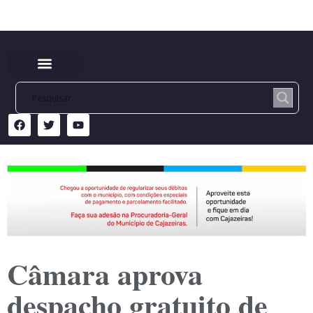
Câmara aprova
despacho gratuito de