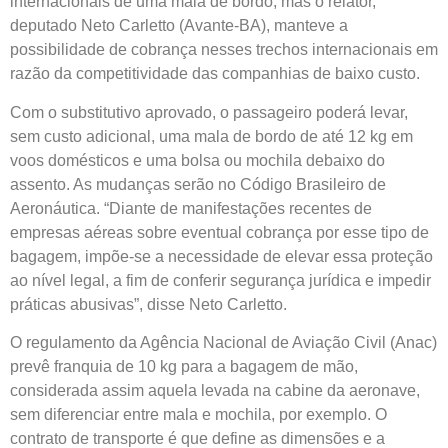
internacionais de uma mala de bordo, mas o relator,
deputado Neto Carletto (Avante-BA), manteve a
possibilidade de cobrança nesses trechos internacionais em
razão da competitividade das companhias de baixo custo.
Com o
substitutivo
aprovado, o passageiro poderá levar,
sem custo adicional, uma mala de bordo de até 12 kg em
voos domésticos e uma bolsa ou mochila debaixo do
assento. As mudanças serão no Código Brasileiro de
Aeronáutica. “Diante de manifestações recentes de
empresas aéreas sobre eventual cobrança por esse tipo de
bagagem, impõe-se a necessidade de elevar essa proteção
ao nível legal, a fim de conferir segurança jurídica e impedir
práticas abusivas”, disse Neto Carletto.
O regulamento da Agência Nacional de Aviação Civil (Anac)
prevê franquia de 10 kg para a bagagem de mão,
considerada assim aquela levada na cabine da aeronave,
sem diferenciar entre mala e mochila, por exemplo. O
contrato de transporte é que define as dimensões e a