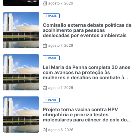
agosto 7, 2026
BRASIL
Comissão externa debate políticas de
acolhimento para pessoas
deslocadas por eventos ambientais
agosto 7, 2026
BRASIL
Lei Maria da Penha completa 20 anos
com avanços na proteção às
mulheres e desafios no combate à
violência
agosto 7, 2026
BRASIL
Projeto torna vacina contra HPV
obrigatória e prioriza testes
moleculares para câncer de colo do
útero
agosto 6, 2026