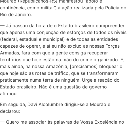
Mourão (Republicanos-RS) manifestou “apoio e
continência, como militar”, à ação realizada pela Polícia do
Rio de Janeiro.
— Já passou da hora de o Estado brasileiro compreender
que apenas uma conjunção de esforços de todos os níveis
(federal, estadual e municipal) e de todas as entidades
capazes de operar, e aí eu não excluo as nossas Forças
Armadas, fará com que a gente consiga recuperar
territórios que hoje estão na mão do crime organizado. E,
mais ainda, na nossa Amazônia, [precisamos] bloquear o
que hoje são as rotas de tráfico, que se transformaram
praticamente numa terra de ninguém. Urge a reação do
Estado brasileiro. Não é uma questão de governo —
afirmou.
Em seguida, Davi Alcolumbre dirigiu-se a Mourão e
declarou:
— Quero me associar às palavras de Vossa Excelência no