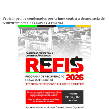
Projeto proíbe condenados por crimes contra a democracia de
reduzirem pena nas Forças Armadas