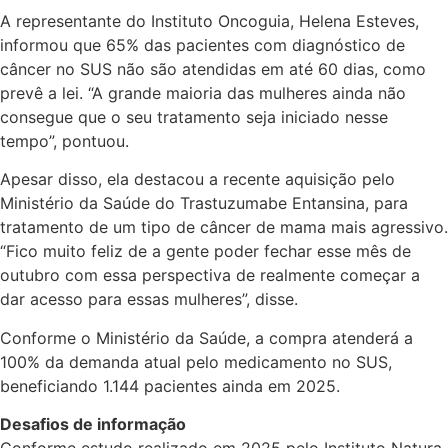
A representante do Instituto Oncoguia, Helena Esteves,
informou que 65% das pacientes com diagnóstico de
câncer no SUS não são atendidas em até 60 dias, como
prevê a lei. “A grande maioria das mulheres ainda não
consegue que o seu tratamento seja iniciado nesse
tempo”, pontuou.
Apesar disso, ela destacou a recente aquisição pelo
Ministério da Saúde do Trastuzumabe Entansina, para
tratamento de um tipo de câncer de mama mais agressivo.
“Fico muito feliz de a gente poder fechar esse mês de
outubro com essa perspectiva de realmente começar a
dar acesso para essas mulheres”, disse.
Conforme o Ministério da Saúde, a compra atenderá a
100% da demanda atual pelo medicamento no SUS,
beneficiando 1.144 pacientes ainda em 2025.
Desafios de informação
Conforme estudo realizado em 2025 pelo Instituto Natura,