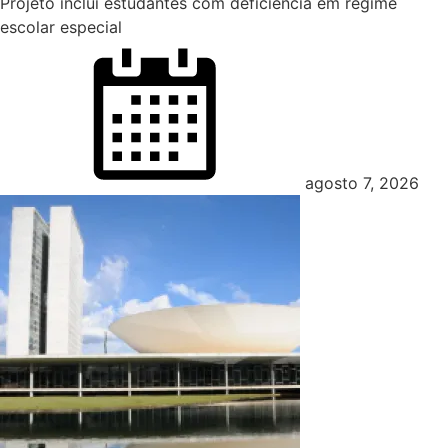
Projeto inclui estudantes com deficiência em regime
escolar especial
Posted
on
agosto 7, 2026