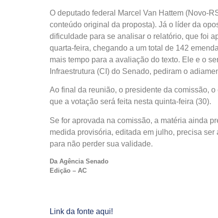
O deputado federal Marcel Van Hattem (Novo-RS) 
conteúdo original da proposta). Já o líder da o
dificuldade para se analisar o relatório, que foi
quarta-feira, chegando a um total de 142 emenda
mais tempo para a avaliação do texto. Ele e o 
Infraestrutura (CI) do Senado, pediram o adiam
Ao final da reunião, o presidente da comissão, 
que a votação será feita nesta quinta-feira (30).
Se for aprovada na comissão, a matéria ainda p
medida provisória, editada em julho, precisa se
para não perder sua validade.
Da Agência Senado
Edição – AC
Link da fonte aqui!