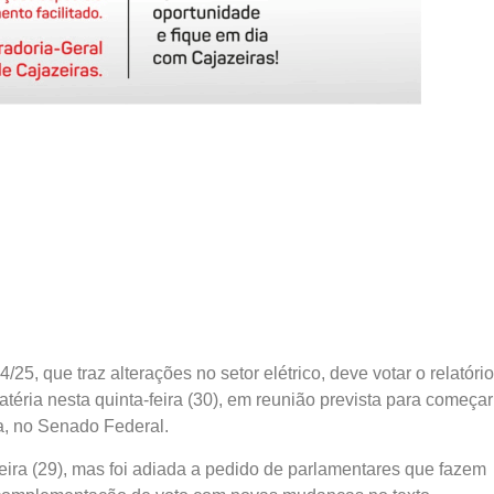
5, que traz alterações no setor elétrico, deve votar o relatório
ria nesta quinta-feira (30), em reunião prevista para começar
a, no Senado Federal.
-feira (29), mas foi adiada a pedido de parlamentares que fazem