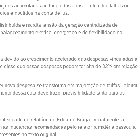
rções acumuladas ao longo dos anos — ele citou falhas no
ídios embutidos na conta de luz.
stribuída e na alta tensão da geração centralizada de
balanceamento elétrico, energético e de flexibilidade no
ia devido ao crescimento acelerado das despesas vinculadas à
e disse que essas despesas podem ter alta de 32% em relação
 nova despesa se transforma em majoração de tarifas”, alerto
mento dessa cota deve trazer previsibilidade tanto para os
lexidade do relatório de Eduardo Braga. Inicialmente, a
om as mudanças recomendadas pelo relator, a matéria passou a
presentes no texto original.