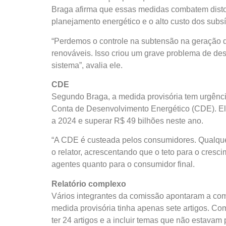
Braga afirma que essas medidas combatem disto
planejamento energético e o alto custo dos subs
“Perdemos o controle na subtensão na geração di
renováveis. Isso criou um grave problema de des
sistema”, avalia ele.
CDE
Segundo Braga, a medida provisória tem urgênc
Conta de Desenvolvimento Energético (CDE). El
a 2024 e superar R$ 49 bilhões neste ano.
“A CDE é custeada pelos consumidores. Qualquer
o relator, acrescentando que o teto para o cresci
agentes quanto para o consumidor final.
Relatório complexo
Vários integrantes da comissão apontaram a comp
medida provisória tinha apenas sete artigos. C
ter 24 artigos e a incluir temas que não estavam 