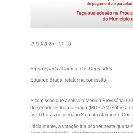
29/10/2025 – 20:16
Bruno Spada / Câmara dos Deputados
Eduardo Braga, relator na comissão
A comissão que analisa a Medida Provisória 1304/2
do senador Eduardo Braga (MDB-AM) sobre a maté
às 10 horas no plenário 3 da ala Alexandre Cost
Inicialmente, a votação iria ocorrer nesta quarta