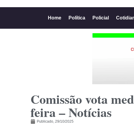
Home
Política
Policial
Cotidia
Comissão vota medid
feira – Notícias
Publicado,
29/10/2025