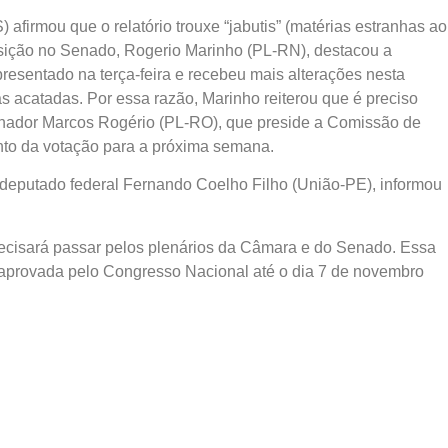
afirmou que o relatório trouxe “jabutis” (matérias estranhas ao
posição no Senado, Rogerio Marinho (PL-RN), destacou a
 apresentado na terça-feira e recebeu mais alterações nesta
s acatadas. Por essa razão, Marinho reiterou que é preciso
senador Marcos Rogério (PL-RO), que preside a Comissão de
ento da votação para a próxima semana.
o deputado federal Fernando Coelho Filho (União-PE), informou
recisará passar pelos plenários da Câmara e do Senado. Essa
r aprovada pelo Congresso Nacional até o dia 7 de novembro