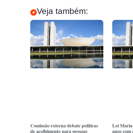
Veja também:
Comissão externa debate políticas
Lei Maria
de acolhimento para pessoas
anos com 