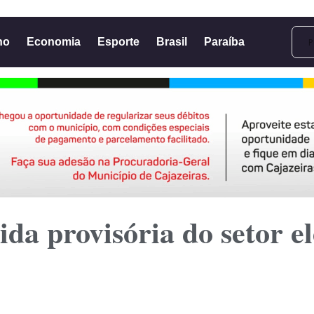
no
Economia
Esporte
Brasil
Paraíba
a provisória do setor el