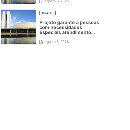
agosto 6, 2026
BRASIL
Projeto garante a pessoas
com necessidades
especiais atendimento
especializado em seleção
para ensino superior
agosto 6, 2026