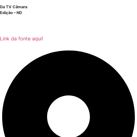
Da TV Câmara
Edição – ND
Link da fonte aqui!