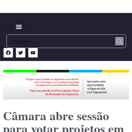
Câmara abre sessão
para votar projetos em