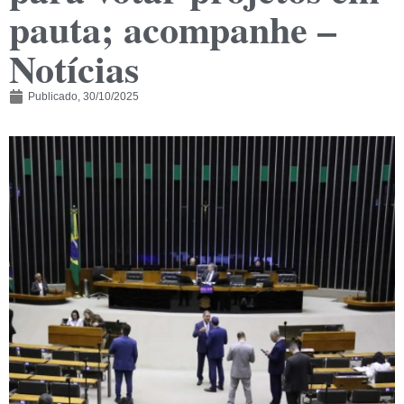
pauta; acompanhe –
Notícias
Publicado,
30/10/2025