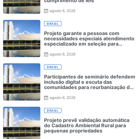
cumprimento de leis
agosto 6, 2026
BRASIL
Projeto garante a pessoas com
necessidades especiais atendimento
especializado em seleção para
ensino superior
agosto 6, 2026
BRASIL
Participantes de seminário defendem
inclusão digital e escuta das
comunidades para reurbanização de
favelas
agosto 6, 2026
BRASIL
Projeto prevê validação automática
do Cadastro Ambiental Rural para
pequenas propriedades