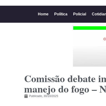
Home
Política
Policial
Cotidia
Comissão debate im
manejo do fogo – N
Publicado,
30/10/2025