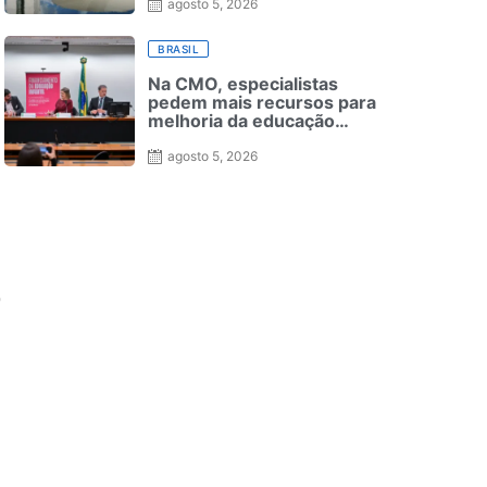
agosto 5, 2026
BRASIL
Na CMO, especialistas
pedem mais recursos para
melhoria da educação
infantil — Senado Notícias
agosto 5, 2026
o