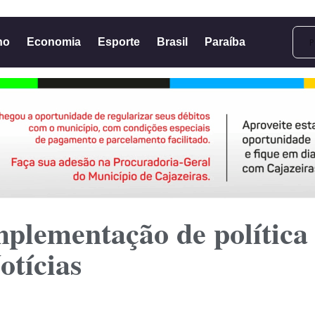
no
Economia
Esporte
Brasil
Paraíba
plementação de política 
otícias