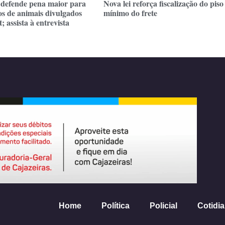
defende pena maior para
Nova lei reforça fiscalização do piso
os de animais divulgados
mínimo do frete
; assista à entrevista
Home
Política
Policial
Cotidi