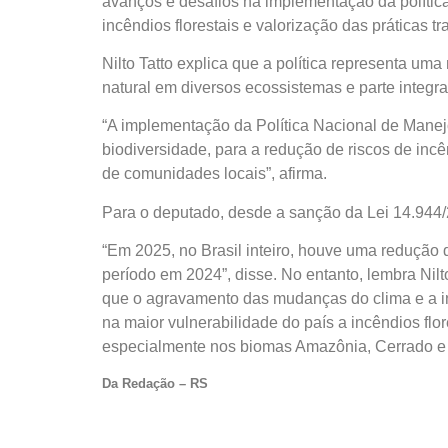
avanços e desafios na implementação da polític
incêndios florestais e valorização das práticas t
Nilto Tatto explica que a política representa 
natural em diversos ecossistemas e parte integr
“A implementação da Política Nacional de Manej
biodiversidade, para a redução de riscos de incên
de comunidades locais”, afirma.
Para o deputado, desde a sanção da Lei 14.944/
“Em 2025, no Brasil inteiro, houve uma redução 
período em 2024”, disse. No entanto, lembra Nilt
que o agravamento das mudanças do clima e a i
na maior vulnerabilidade do país a incêndios fl
especialmente nos biomas Amazônia, Cerrado e 
Da Redação – RS