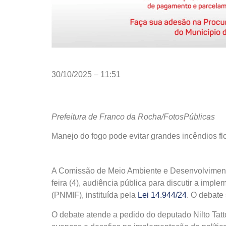
30/10/2025 – 11:51
Prefeitura de Franco da Rocha/FotosPúblicas
Manejo do fogo pode evitar grandes incêndios flo
A Comissão de Meio Ambiente e Desenvolvimento
feira (4), audiência pública para discutir a imp
(PNMIF), instituída pela
Lei 14.944/24
. O debate 
O debate atende a pedido do deputado Nilto Tatt