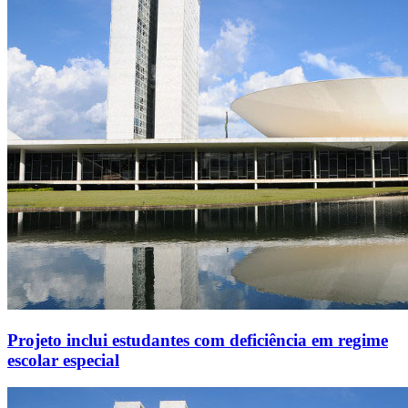
Projeto inclui estudantes com deficiência em regime
escolar especial