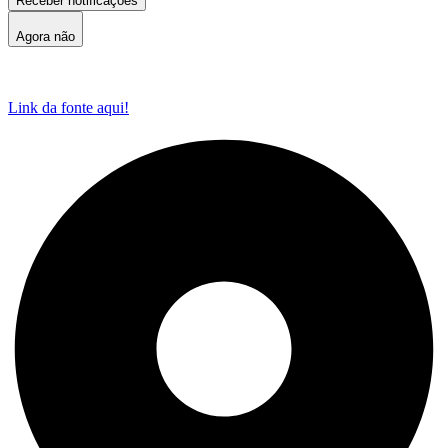
Receber notificações
Agora não
Link da fonte aqui!