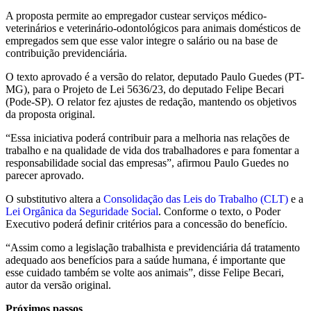
A proposta permite ao empregador custear serviços médico-
veterinários e veterinário-odontológicos para animais domésticos de
empregados sem que esse valor integre o salário ou na base de
contribuição previdenciária.
O texto aprovado é a versão do relator, deputado Paulo Guedes (PT-
MG), para o Projeto de Lei 5636/23, do deputado Felipe Becari
(Pode-SP). O relator fez ajustes de redação, mantendo os objetivos
da proposta original.
“Essa iniciativa poderá contribuir para a melhoria nas relações de
trabalho e na qualidade de vida dos trabalhadores e para fomentar a
responsabilidade social das empresas”, afirmou Paulo Guedes no
parecer aprovado.
O substitutivo altera a
Consolidação das Leis do Trabalho (CLT)
e a
Lei Orgânica da Seguridade Social
. Conforme o texto, o Poder
Executivo poderá definir critérios para a concessão do benefício.
“Assim como a legislação trabalhista e previdenciária dá tratamento
adequado aos benefícios para a saúde humana, é importante que
esse cuidado também se volte aos animais”, disse Felipe Becari,
autor da versão original.
Próximos passos