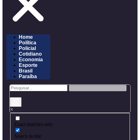
Home
Política
Policial
Cotidiano
Economia
Esporte
Brasil
Paraíba
Exact matches only
Search in title