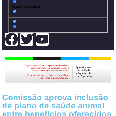
Search in content
Comissão aprova inclusão
de plano de saúde animal
entre benefícios oferecidos