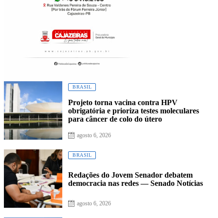
BRASIL
Projeto torna vacina contra HPV
obrigatória e prioriza testes moleculares
para câncer de colo do útero
agosto 6, 2026
BRASIL
Redações do Jovem Senador debatem
democracia nas redes — Senado Notícias
agosto 6, 2026