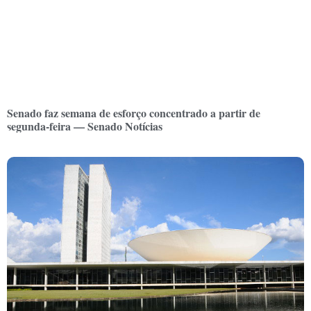
Senado faz semana de esforço concentrado a partir de
segunda-feira — Senado Notícias