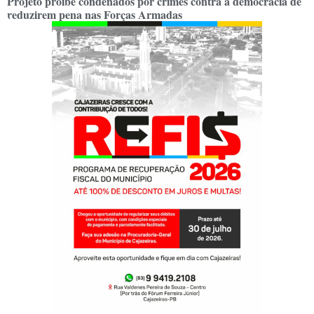
Projeto proíbe condenados por crimes contra a democracia de
reduzirem pena nas Forças Armadas