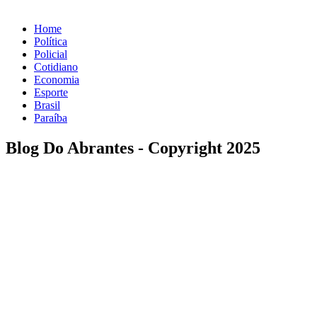
Home
Política
Policial
Cotidiano
Economia
Esporte
Brasil
Paraíba
Blog Do Abrantes - Copyright 2025