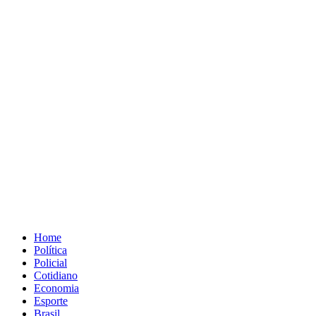
Home
Política
Policial
Cotidiano
Economia
Esporte
Brasil