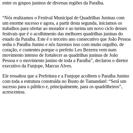
entre os grupos juninos de diversas regiões da Paraíba.
“Nós realizamos o Festival Municipal de Quadrilhas Juninas com
um enorme sucesso e agora, a partir desta segunda, iniciamos os
trabalhos para ofertar ao morador e ao turista um novo ciclo desses
festivais que é o acolhimento das melhores quadrilhas juninas do
estado da Paraíba. Este é o terceiro ano consecutivo que João Pessoa
sedia o Paraíba Junino e nós fazemos isso com muito orgulho, de
coração, e contentes porque o prefeito Leo Bezerra vem num
movimento intenso de fortalecer as quadrilhas juninas de João
Pessoa e o movimento junino de toda a Paraíba”, declarou o diretor
executivo da Funjope, Marcus Alves.
Ele ressaltou que a Prefeitura e a Funjope acolhem o Paraíba Junino
com toda a estrutura construída no Busto de Tamandaré: “Será um
sucesso para o público e, principalmente, para os quadrilheiros”,
acrescentou.