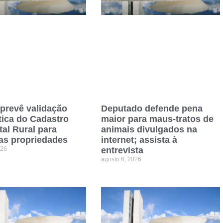
 prevê validação
Deputado defende pena
ica do Cadastro
maior para maus-tratos de
al Rural para
animais divulgados na
as propriedades
internet; assista à
026
entrevista
agosto 6, 2026