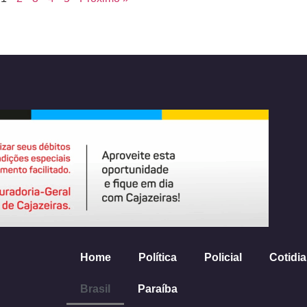
Home
Política
Policial
Cotidi
Brasil
Paraíba