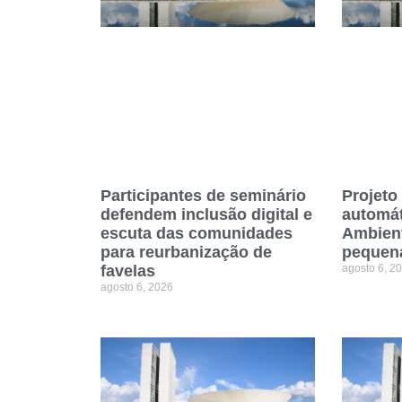
Participantes de seminário
Projeto
defendem inclusão digital e
automát
escuta das comunidades
Ambient
para reurbanização de
pequen
favelas
agosto 6, 2
agosto 6, 2026