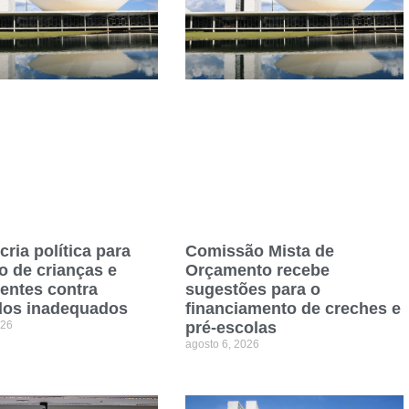
cria política para
Comissão Mista de
o de crianças e
Orçamento recebe
entes contra
sugestões para o
dos inadequados
financiamento de creches e
026
pré-escolas
agosto 6, 2026