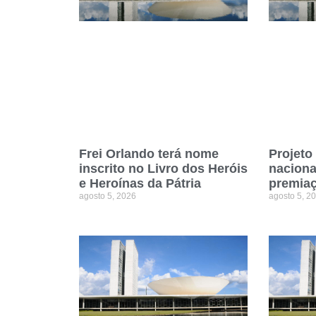
Frei Orlando terá nome
Projeto 
inscrito no Livro dos Heróis
naciona
e Heroínas da Pátria
premiaç
agosto 5, 2026
agosto 5, 2