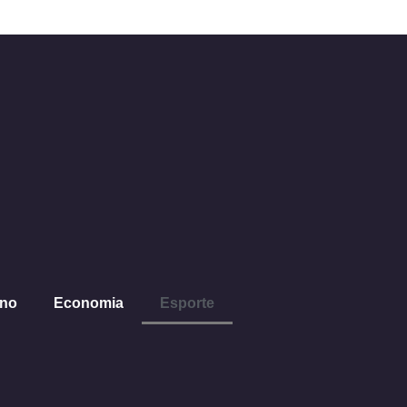
ano
Economia
Esporte