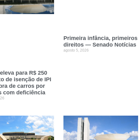
Primeira infância, primeiros
direitos — Senado Notícias
agosto 5, 2026
 eleva para R$ 250
to de isenção de IPI
ra de carros por
 com deficiência
026