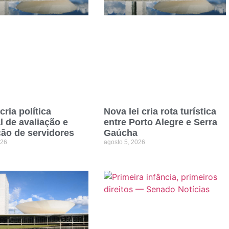
cria política
Nova lei cria rota turística
l de avaliação e
entre Porto Alegre e Serra
ão de servidores
Gaúcha
026
agosto 5, 2026