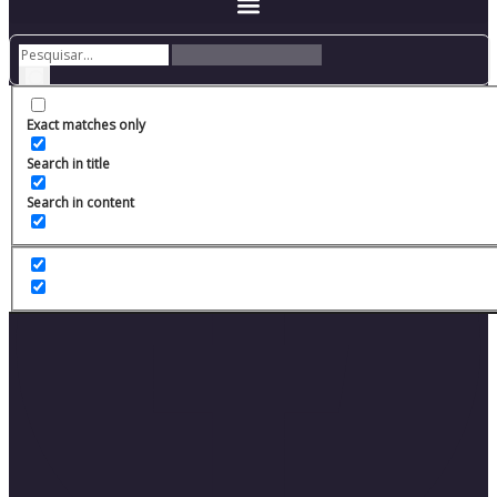
Facebook
Exact matches only
Search in title
Search in content