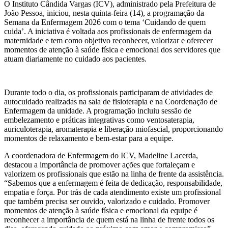
O Instituto Cândida Vargas (ICV), administrado pela Prefeitura de
João Pessoa, iniciou, nesta quinta-feira (14), a programação da
Semana da Enfermagem 2026 com o tema ‘Cuidando de quem
cuida’. A iniciativa é voltada aos profissionais de enfermagem da
maternidade e tem como objetivo reconhecer, valorizar e oferecer
momentos de atenção à saúde física e emocional dos servidores que
atuam diariamente no cuidado aos pacientes.
Durante todo o dia, os profissionais participaram de atividades de
autocuidado realizadas na sala de fisioterapia e na Coordenação de
Enfermagem da unidade. A programação incluiu sessão de
embelezamento e práticas integrativas como ventosaterapia,
auriculoterapia, aromaterapia e liberação miofascial, proporcionando
momentos de relaxamento e bem-estar para a equipe.
A coordenadora de Enfermagem do ICV, Madeline Lacerda,
destacou a importância de promover ações que fortaleçam e
valorizem os profissionais que estão na linha de frente da assistência.
“Sabemos que a enfermagem é feita de dedicação, responsabilidade,
empatia e força. Por trás de cada atendimento existe um profissional
que também precisa ser ouvido, valorizado e cuidado. Promover
momentos de atenção à saúde física e emocional da equipe é
reconhecer a importância de quem está na linha de frente todos os