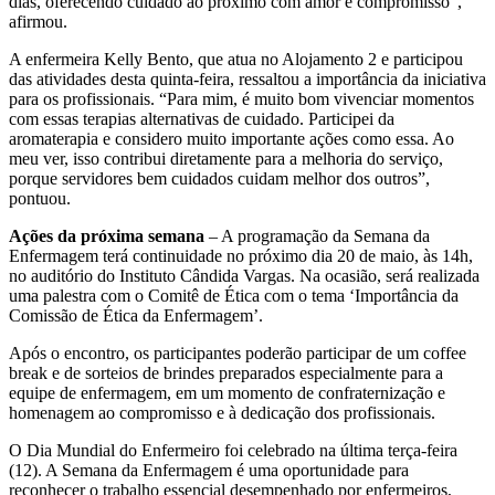
dias, oferecendo cuidado ao próximo com amor e compromisso”,
afirmou.
A enfermeira Kelly Bento, que atua no Alojamento 2 e participou
das atividades desta quinta-feira, ressaltou a importância da iniciativa
para os profissionais. “Para mim, é muito bom vivenciar momentos
com essas terapias alternativas de cuidado. Participei da
aromaterapia e considero muito importante ações como essa. Ao
meu ver, isso contribui diretamente para a melhoria do serviço,
porque servidores bem cuidados cuidam melhor dos outros”,
pontuou.
Ações da próxima semana
– A programação da Semana da
Enfermagem terá continuidade no próximo dia 20 de maio, às 14h,
no auditório do Instituto Cândida Vargas. Na ocasião, será realizada
uma palestra com o Comitê de Ética com o tema ‘Importância da
Comissão de Ética da Enfermagem’.
Após o encontro, os participantes poderão participar de um coffee
break e de sorteios de brindes preparados especialmente para a
equipe de enfermagem, em um momento de confraternização e
homenagem ao compromisso e à dedicação dos profissionais.
O Dia Mundial do Enfermeiro foi celebrado na última terça-feira
(12). A Semana da Enfermagem é uma oportunidade para
reconhecer o trabalho essencial desempenhado por enfermeiros,